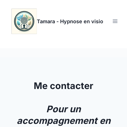
Aller
au
contenu
Tamara - Hypnose en visio
Me contacter
Pour un
accompagnement en