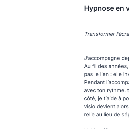
Hypnose en vi
Transformer l’écr
J’accompagne depu
Au fil des années,
pas le lien : elle 
Pendant l’accomp
avec ton rythme, 
côté, je t’aide à p
visio devient alors
relie au lieu de sé