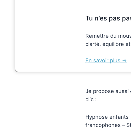
Tu n’es pas pa
Remettre du mouvem
clarté, équilibre e
En savoir plus ->
Je propose aussi 
clic :
Hypnose enfants 
francophones – St