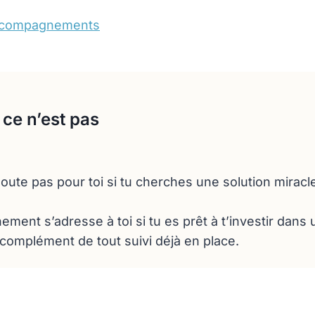
 accompagnements
 ce n’est pas
oute pas pour toi si tu cherches une solution miracl
ent s’adresse à toi si tu es prêt à t’investir dans 
complément de tout suivi déjà en place.