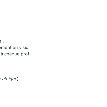
..
ment en visio.
 à chaque profil
 éthique
).