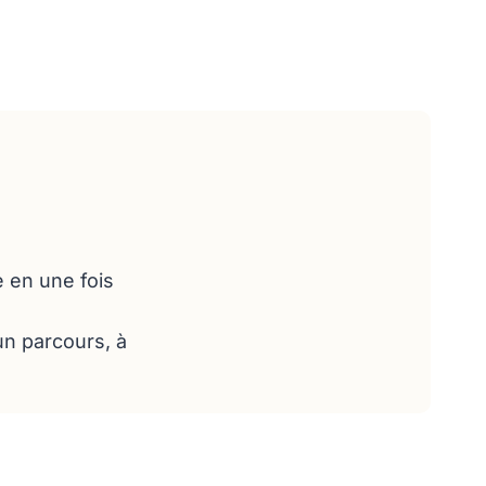
e en une fois
un parcours, à