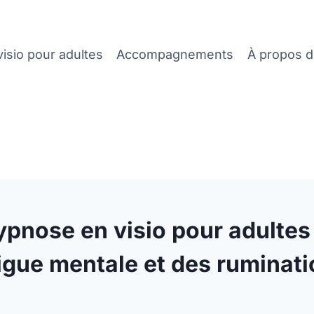
isio pour adultes
Accompagnements
À propos 
nose en visio pour adultes :
tigue mentale et des ruminat