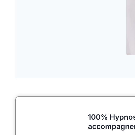
100% Hypnose 
accompagne