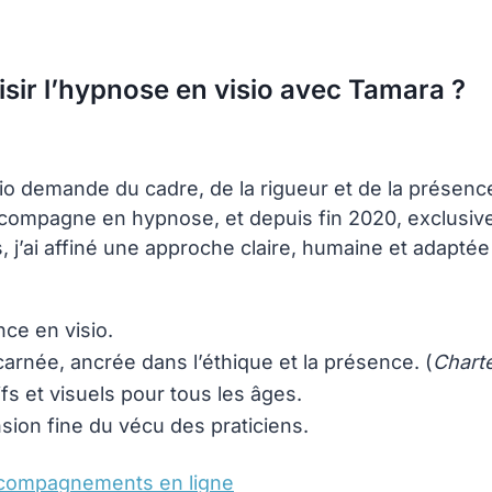
sir l’hypnose en visio avec Tamara ?
io demande du cadre, de la rigueur et de la présence
ccompagne en hypnose, et depuis fin 2020, exclusive
, j’ai affiné une approche claire, humaine et adaptée
nce en visio.
carnée, ancrée dans l’éthique et la présence. (
Charte
ifs et visuels pour tous les âges.
on fine du vécu des praticiens.
compagnements en ligne