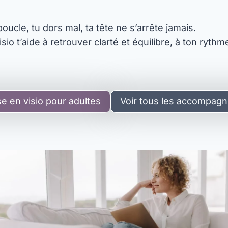
oucle, tu dors mal, ta tête ne s’arrête jamais.
sio t’aide à retrouver clarté et équilibre, à ton ryth
 en visio pour adultes
Voir tous les accompag