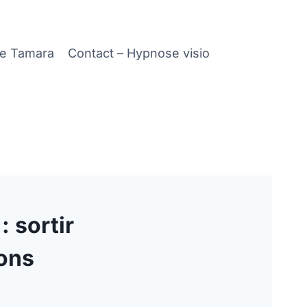
de Tamara
Contact – Hypnose visio
 sortir
ions