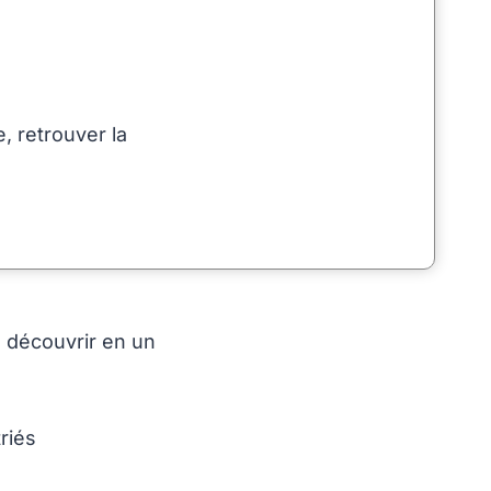
, retrouver la
 découvrir en un
riés