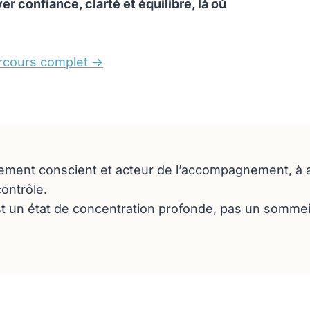
ver confiance, clarté et équilibre, là où
cours complet ->
nement conscient et acteur de l’accompagnement, 
contrôle.
t un état de concentration profonde, pas un sommeil