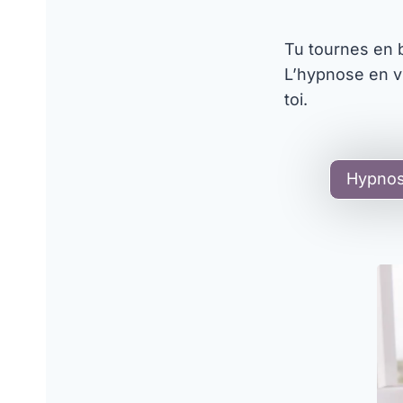
Tu tournes en b
L’hypnose en vi
toi.
Hypnose