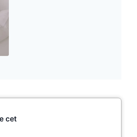
e cet