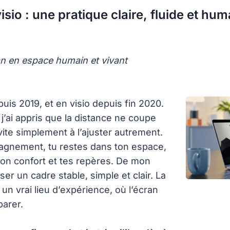
sio : une pratique claire, fluide et hum
an en espace humain et vivant
is 2019, et en visio depuis fin 2020.
 j’ai appris que la distance ne coupe
invite simplement à l’ajuster autrement.
agnement, tu restes dans ton espace,
ton confort et tes repères. De mon
oser un cadre stable, simple et clair. La
 un vrai lieu d’expérience, où l’écran
parer.