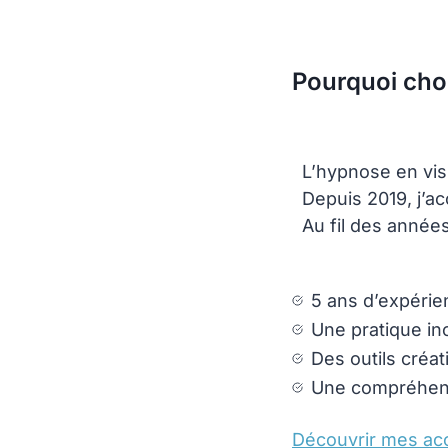
Pourquoi choi
L’hypnose en vis
Depuis 2019, j’a
Au fil des années
5 ans d’expérie
Une pratique in
Des outils créat
Une compréhensi
Découvrir mes ac