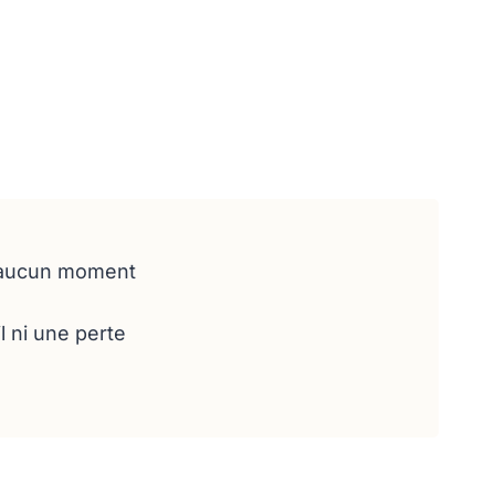
à aucun moment
 ni une perte